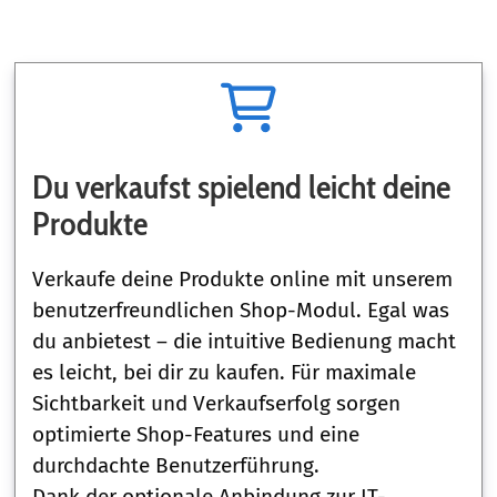
Du verkaufst spielend leicht deine
Produkte
Verkaufe deine Produkte online mit unserem
benutzerfreundlichen Shop-Modul. Egal was
du anbietest – die intuitive Bedienung macht
es leicht, bei dir zu kaufen. Für maximale
Sichtbarkeit und Verkaufserfolg sorgen
optimierte Shop-Features und eine
durchdachte Benutzerführung.
Dank der optionale Anbindung zur IT-