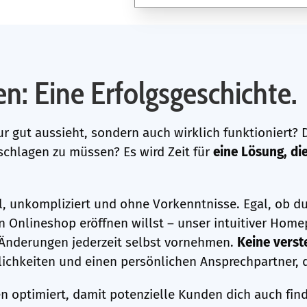
n: Eine Erfolgsgeschichte.
ur gut aussieht, sondern auch wirklich funktioniert
chlagen zu müssen? Es wird Zeit für
eine Lösung, die
l, unkompliziert und ohne Vorkenntnisse. Egal, ob d
n Onlineshop eröffnen willst – unser intuitiver Ho
t Änderungen jederzeit selbst vornehmen.
Keine verst
lichkeiten und einen persönlichen Ansprechpartner, de
 optimiert, damit potenzielle Kunden dich auch fin