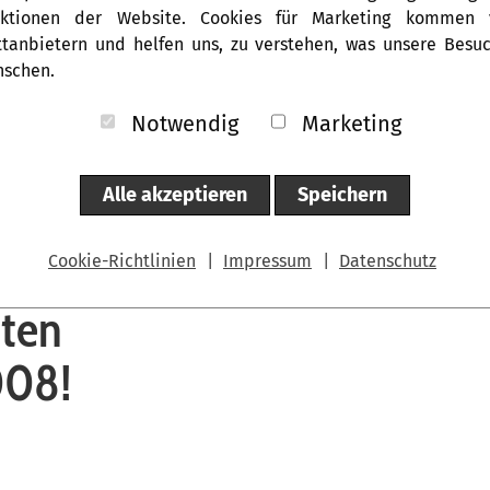
nktionen der Website. Cookies für Marketing kommen 
Produkte
Unser
ttanbietern und helfen uns, zu verstehen, was unsere Besu
schen.
Notwendig
Marketing
026: Top-Support, fa
Alle akzeptieren
Speichern
Cookie-Richtlinien
|
Impressum
|
Datenschutz
ten
008!