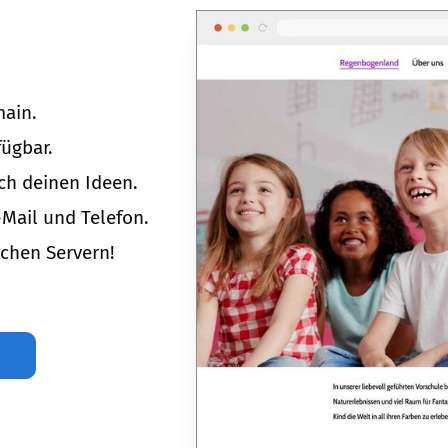
main.
ügbar.
ch deinen Ideen.
-Mail und Telefon.
chen Servern!