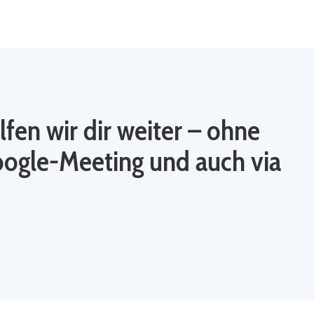
fen wir dir weiter – ohne
oogle-Meeting und auch via