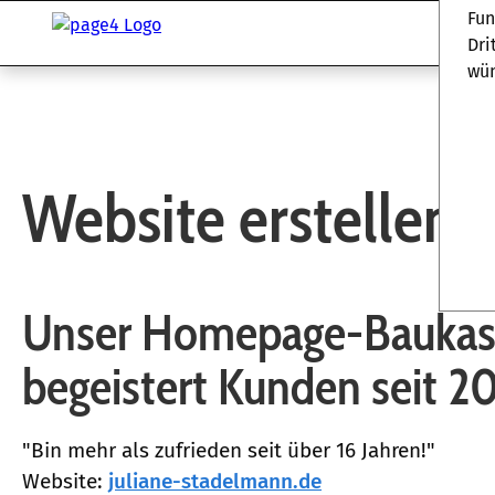
Fu
Dri
wün
Website erstellen 2
Unser Homepage-Baukas
begeistert Kunden seit 2
"Bin mehr als zufrieden seit über 16 Jahren!"
Website:
juliane-stadelmann.de