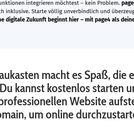
unktionen integrieren möchtest – kein Problem.
page
h inklusive. Starte völlig unverbindlich und überzeug
ne digitale Zukunft beginnt hier – mit page4 als dein
asten macht es Spaß, die ei
 Du kannst kostenlos starten u
professionellen Website aufste
main, um online durchzustart