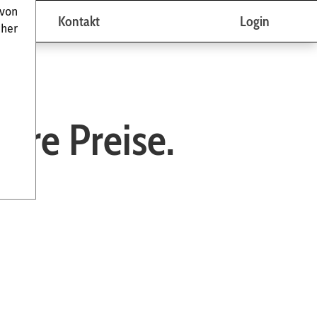
von
 Blog
Kontakt
Login
cher
ire Preise.