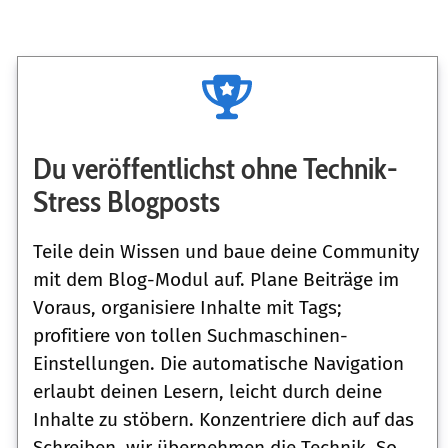
Du veröffentlichst ohne Technik-
Stress Blogposts
Teile dein Wissen und baue deine Community
mit dem Blog-Modul auf. Plane Beiträge im
Voraus, organisiere Inhalte mit Tags;
profitiere von tollen Suchmaschinen-
Einstellungen. Die automatische Navigation
erlaubt deinen Lesern, leicht durch deine
Inhalte zu stöbern. Konzentriere dich auf das
Schreiben, wir übernehmen die Technik. So