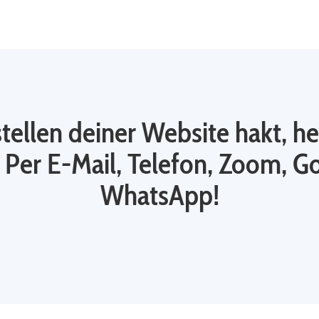
llen deiner Website hakt, hel
 Per E-Mail, Telefon, Zoom, G
WhatsApp!